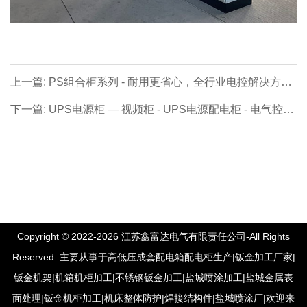
上一篇: PS组合柜系列 - 耐用更省心，全行业电控解决方
案！
下一篇: UPS电源柜 — 视频柜 - UPS电源配电柜 - 电气控制
柜
Copyright © 2022-2026 江苏鑫富达电气有限责任公司-All Rights
Reserved. 主要从事于高低压成套配电箱配电柜生产|钣金加工厂家|
钣金机架|机箱机柜加工|不锈钢钣金加工|盐城喷涂加工|盐城金属表
面处理|钣金机柜加工|机床整体防护|焊接结构件|盐城喷涂厂|欢迎来