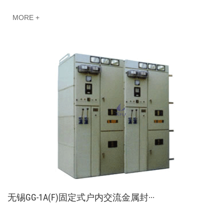
稳定电流（4s）：20(KA)额定动稳定电流：50(KA)1···
MORE +
无锡GG-1A(F)固定式户内交流金属封···