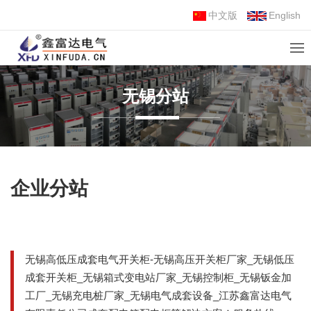
中文版
English
无锡分站
企业分站
无锡高低压成套电气开关柜-无锡高压开关柜厂家_无锡低压
成套开关柜_无锡箱式变电站厂家_无锡控制柜_无锡钣金加
工厂_无锡充电桩厂家_无锡电气成套设备_江苏鑫富达电气