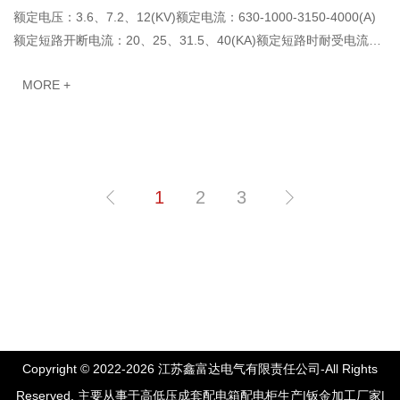
额定电压：3.6、7.2、12(KV)额定电流：630-1000-3150-4000(A)
额定短路开断电流：20、25、31.5、40(KA)额定短路时耐受电流
（4s）：20、25、31.5、40(KA)额定峰值耐受电流：5···
MORE +
1
2
3
Copyright © 2022-2026 江苏鑫富达电气有限责任公司-All Rights
Reserved. 主要从事于高低压成套配电箱配电柜生产|钣金加工厂家|