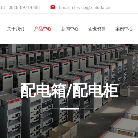
TEL: 0515-89714288
Email: service@xinfuda.cn
关于我们
产品中心
新闻中心
企业资质
案例中心
配电箱/配电柜