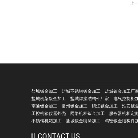
上一
盐城钣金加工
盐城不锈钢钣金加工
盐城钣金加工厂
盐城机架钣金加工
盐城焊接结构件厂家
电气控制柜
南通钣金加工
常州钣金加工
镇江钣金加工
淮安钣
工控机箱仪器外壳
网络机柜钣金加工
服务器机柜定
不锈钢机箱加工
盐城钣金喷涂加工
精密钣金结构件
CONTACT US