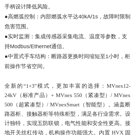
手柄设计降低风险。
●
高燃弧控制：内部燃弧水平达40kA/1s，故障时限制
危害范围。
●
实时监测：集成传感器采集电流、温度等参数，支
持Modbus/Ethernet通信。
●
中置式手车结构：断路器更换时间缩短至1小时，柜
前操作节省空间。
全新的“1+3”模式，更加丰富的选择：MVnex12-
24kV（标准产品）+ MVnex 550（紧凑型）/ MVnex
500（超紧凑型）/ MVnexSmart（智能型）。涵盖断
路器柜、接触器柜等特殊柜型，满足各行业需求。设
计独特，实现五防联锁，电气性能和安全性更高。接
地开关丝杠传动，机构操作功能强大。内置 HVX 固