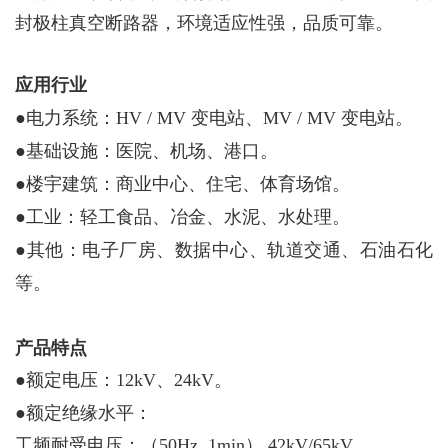
封极柱真空断路器，环境适应性强，品质可靠。
应用行业
●
电力系统：HV / MV 变电站、MV / MV 变电站。
●
基础设施：医院、机场、港口。
●
楼宇建筑：商业中心、住宅、体育场馆。
●
工业：轻工食品、冶金、水泥、水处理。
●
其他：电子厂房、数据中心、轨道交通、石油石化
等。
产品特点
●
额定电压：12kV、24kV。
●
额定绝缘水平：
工频耐受电压：（50Hz, 1min） 42kV/65kV