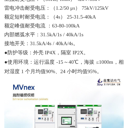
雷电冲击耐受电压：（1.2/50 μs） 75kV/125kV
额定短时耐受电流：（4s） 25-31.5-40kA
额定峰值耐受电流 ：63-80-100kA
内部燃弧水平：31.5kA/1s / 40kA/1s
接地开关：31.5kA/4s / 40kA/4s。
●
防护等级：外壳 IP4X，隔室 IP2X。
●
使用环境：运行温度 -15～40℃，海拔 ≤1000m，相
对湿度 1 个月均值90%、24 小时均值95%。