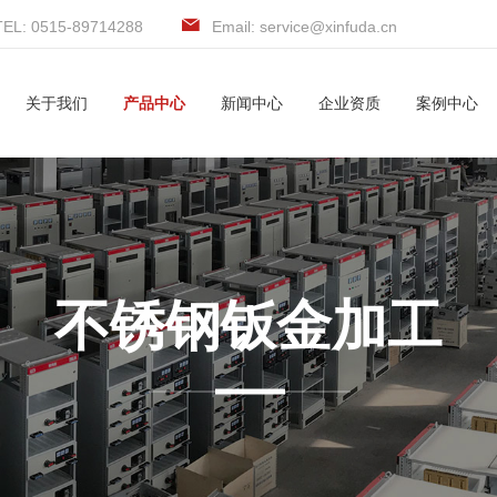
TEL: 0515-89714288
Email: service@xinfuda.cn
关于我们
产品中心
新闻中心
企业资质
案例中心
不锈钢钣金加工