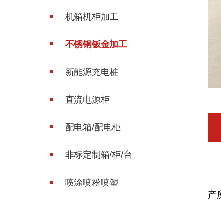
机箱机柜加工
不锈钢钣金加工
新能源充电桩
直流电源柜
配电箱/配电柜
非标定制箱/柜/台
不
喷涂喷粉喷塑
产
不