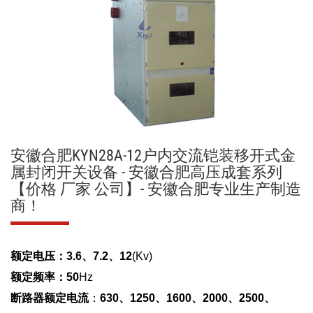
安徽合肥KYN28A-12户内交流铠装移开式金
属封闭开关设备 - 安徽合肥高压成套系列
【价格 厂家 公司】- 安徽合肥专业生产制造
商！
额定电压
：
3.6、7.2、12
(Kv)
额定频率
：
50
Hz
断路器额定电流
：
630、1250、1600、2000、2500、