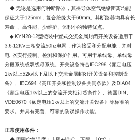
◆ 无论是选用何种断路器，其裸导体空气绝缘距离均能
保证大于125mm，复合绝缘大于60mm。其断路器均具有长
寿命 、高性能、少维护、体积小的独特优点。
◆ KYN28-12型铠装中置式交流金属封闭开关设备适用于
3.6-12KV三相交流50hz电网，作为接受和分配电能，并对
电 器实行控制、检测和保护作用。可用于单线母、单线母
分段系统或双线母系统。开关设备符合IEC298《额定电压
1kv以上52kv以下及以下交流金属封闭开关设备和控制设
备》、IEC694《高压开关和控制设备共同条款》及DIA04
《额定电压1kv以上的交流开关柜订货条件》、德国DIN、
VDE0670《额定电压1kv以上的交流开关设备》等标准的
要求。并具有完善、可靠的防误操作功能。
正常使用条件：
◆ 周围空气温度：上限+40℃，下限—10℃；