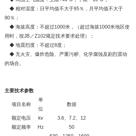
◆ 相对湿度：日平均值不大于95％，月平均值不大于
90％；
◆ 海拔高度：不超过1000米，（超过海拔1000米地区使
用时，按JB／Z102规定技术要求处理）；
◆ 地震烈度：不超过8度；
◆ 无火灾、爆炸危险、严重污秽、化学腐蚀及剧烈震动
的场合。
主要技术参数
单
项目名称
数据
位
额定电压
kv
3.6、7.2、12
额定频率
Hz
50