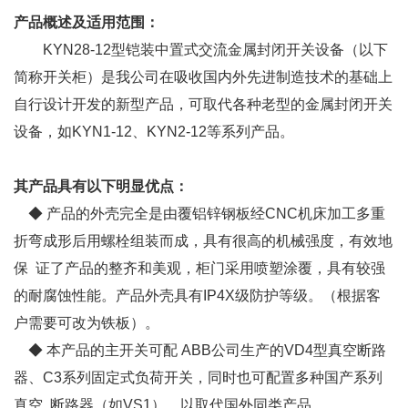
产品概述及适用范围：
KYN28-12型铠装中置式交流金属封闭开关设备（以下
简称开关柜）是我公司在吸收国内外先进制造技术的基础上
自行设计开发的新型产品，可取代各种老型的金属封闭开关
设备，如KYN1-12、KYN2-12等系列产品。
其产品具有以下明显优点：
◆ 产品的外壳完全是由覆铝锌钢板经CNC机床加工多重
折弯成形后用螺栓组装而成，具有很高的机械强度，有效地
保 证了产品的整齐和美观，柜门采用喷塑涂覆，具有较强
的耐腐蚀性能。产品外壳具有IP4X级防护等级。（根据客
户需要可改为铁板）。
◆ 本产品的主开关可配 ABB公司生产的VD4型真空断路
器、C3系列固定式负荷开关，同时也可配置多种国产系列
真空 断路器（如VS1），以取代国外同类产品。