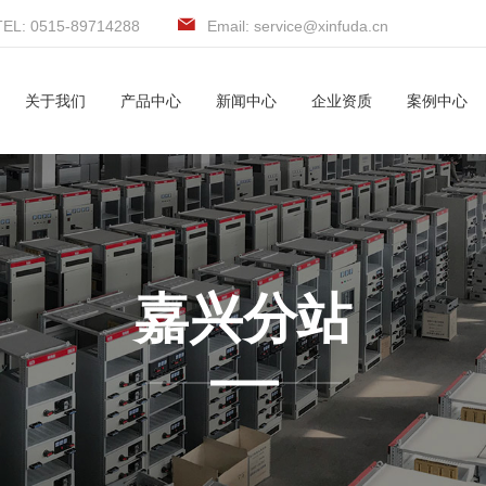
TEL: 0515-89714288
Email: service@xinfuda.cn
关于我们
产品中心
新闻中心
企业资质
案例中心
嘉兴分站