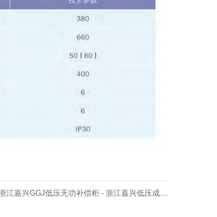
 浙江嘉兴GGJ低压无功补偿柜 - 浙江嘉兴低压成套
列【价格 厂家 公司】- 浙江嘉兴专业生产制造商！