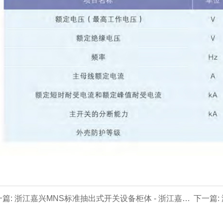
一篇: 浙江嘉兴MNS标准抽出式开关设备柜体 - 浙江嘉兴
下一篇:
压成套系列【价格 厂家 公司】- 浙江嘉兴专业生产制造
系