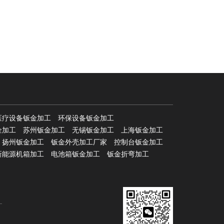
医疗设备钣金加工
环保设备钣金加工
金加工
苏州钣金加工
无锡钣金加工
上海钣金加工
扬州钣金加工
钣金外壳加工厂家
控制台钣金加工
新能源机箱加工
电池箱钣金加工
钣金折弯加工