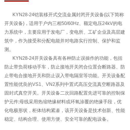
KYN28-24铠装移开式交流金属封闭开关设备(以下简称
开关设备)，适用于户内三相50/60Hz、额定电压24kV的电
力系统中，主要应用于发电厂，变电所、工矿企业及高层建
筑中，作为接受和分配电能并对电路实行控制、保护和监
测。
KYN28-24开关设备具有各种防止误操作的功能，包括
防止带负荷移动手车，防止接地开关闭合位置合断路器、防
止带电合接地开关和防止误入带电隔室等功能。开关设备配
置性能优良的VS1、VN2系列中置式高压交流真空断路器及
固封式真空开关。开关设备二次回路配置先进可靠的控制保
护元件;母线采用热缩绝缘材料或环氧涂覆的绝缘手段，优
化电极形状，柜体结构紧凑，该开关设备是技术创新、性能
稳定、结构合理、使用方便、安全可靠的配电设备。