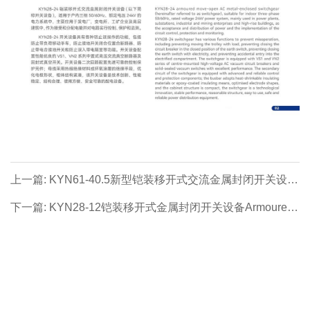
上一篇: KYN61-40.5新型铠装移开式交流金属封闭开关设备
NewArmouringRemovableACMetal EnclosedSwitchgear
下一篇: KYN28-12铠装移开式金属封闭开关设备Armoured
moveable metal-enclosed switchgear