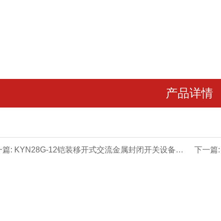
产品详情
篇: KYN28G-12铠装移开式交流金属封闭开关设备柜
下一篇: