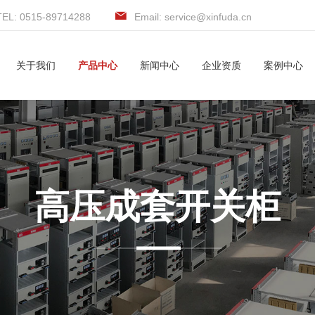
TEL: 0515-89714288
Email: service@xinfuda.cn
关于我们
产品中心
新闻中心
企业资质
案例中心
高压成套开关柜