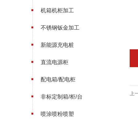
机箱机柜加工
不锈钢钣金加工
新能源充电桩
直流电源柜
配电箱/配电柜
上一
非标定制箱/柜/台
体
喷涂喷粉喷塑