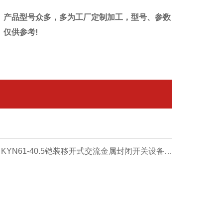
产品型号众多，多为工厂定制加工，型号、参数
仅供参考!
 KYN61-40.5铠装移开式交流金属封闭开关设备柜
体(落地式)