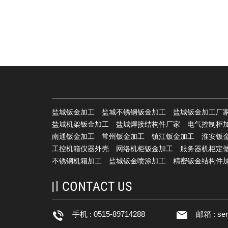
盐城钣金加工
盐城不锈钢钣金加工
盐城钣金加工厂
盐城机架钣金加工
盐城焊接结构件厂家
电气控制柜
南通钣金加工
常州钣金加工
镇江钣金加工
淮安钣
工控机箱仪器外壳
网络机柜钣金加工
服务器机柜定
不锈钢机箱加工
盐城钣金喷涂加工
精密钣金结构件
CONTACT US
手机 : 0515-89714288
邮箱 :
se