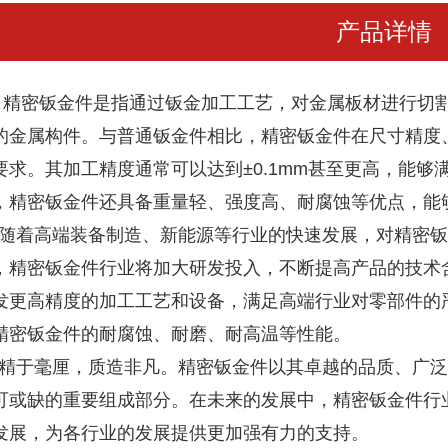
产品详情
密钣金件是指通过钣金加工工艺，对金属板材进行切割
的金属构件。与普通钣金件相比，精密钣金件在尺寸精度
要求。其加工精度通常可以达到±0.1mm甚至更高，能
，精密钣金件还具备重量轻、强度高、耐腐蚀等优点，能
着高端装备制造、新能源等行业的快速发展，对精密钣
，精密钣金件行业将加大研发投入，不断提高产品的技术
发更高精度的加工工艺和设备，满足高端行业对零部件的
精密钣金件的耐腐蚀、耐磨、耐高温等性能。
于毫厘，质造非凡。精密钣金件以其卓越的品质、广泛
可或缺的重要组成部分。在未来的发展中，精密钣金件行
发展，为各行业的发展提供更加强有力的支持。