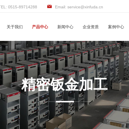
TEL: 0515-89714288
Email: service@xinfuda.cn
关于我们
产品中心
新闻中心
企业资质
案例中心
精密钣金加工