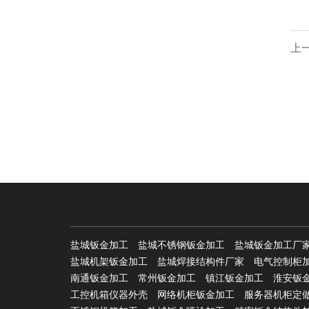
上
样
盐城钣金加工
盐城不锈钢钣金加工
盐城钣金加工厂
盐城机架钣金加工
盐城焊接结构件厂家
电气控制柜
南通钣金加工
常州钣金加工
镇江钣金加工
淮安钣
工控机箱仪器外壳
网络机柜钣金加工
服务器机柜定