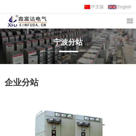
中文版
English
宁波分站
企业分站