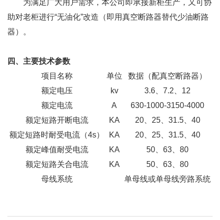
为满足广大用户需求，本公司即承接新柜生产，又可协
助对老柜进行“无油化”改造（即用真空断路器替代少油断路
器）。
四、主要技术参数
项目名称
单位
数据（配真空断路器）
额定电压
kv
3.6、7.2、12
额定电流
A
630-1000-3150-4000
额定短路开断电流
KA
20、25、31.5、40
额定短路时耐受电流（4s）
KA
20、25、31.5、40
额定峰值耐受电流
KA
50、63、80
额定短路关合电流
KA
50、63、80
母线系统
单母线或单母线旁路系统