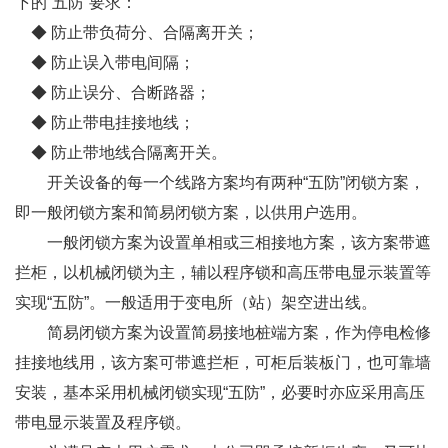
下的“五防”要求：
◆ 防止带负荷分、合隔离开关；
◆ 防止误入带电间隔；
◆ 防止误分、合断路器；
◆ 防止带电挂接地线；
◆ 防止带地线合隔离开关。
开关设备的每一个线路方案均有两种“五防”闭锁方案，
即一般闭锁方案和简易闭锁方案，以供用户选用。
一般闭锁方案为设置单相或三相接地方案，该方案带遮
拦柜，以机械闭锁为主，辅以程序锁和高压带电显示装置等
实现“五防”。一般适用于变电所（站）架空进出线。
简易闭锁方案为设置简易接地桩端方案，作为停电检修
挂接地线用，该方案可带遮拦柜，可柜后装板门，也可靠墙
安装，基本采用机械闭锁实现“五防”，必要时亦应采用高压
带电显示装置及程序锁。