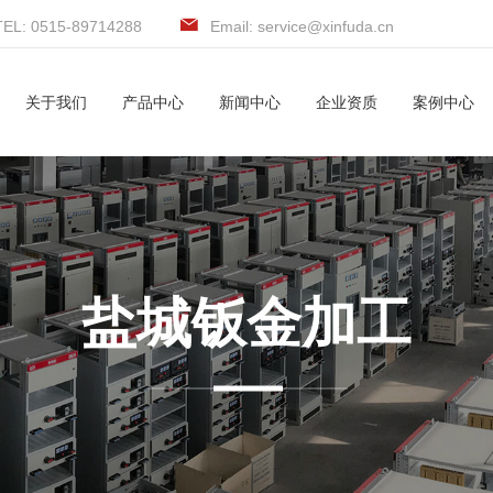
TEL: 0515-89714288
Email: service@xinfuda.cn
关于我们
产品中心
新闻中心
企业资质
案例中心
盐城钣金加工