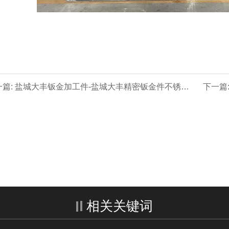
一篇: 盐城大丰钣金加工件-盐城大丰精密钣金件不锈钢
下一篇
箱外壳折弯焊接
相关关键词