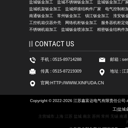
盐城钣金加工
盐城不锈钢钣金加工
盐城钣金加工厂
盐城机架钣金加工
盐城焊接结构件厂家
电气控制柜
南通钣金加工
常州钣金加工
镇江钣金加工
淮安钣
工控机箱仪器外壳
网络机柜钣金加工
服务器机柜定
不锈钢机箱加工
盐城钣金喷涂加工
精密钣金结构件
CONTACT US
手机 : 0515-89714288
邮箱 :
se
传真 : 0515-87219309
地址 : 
官网:
HTTP://WWW.XINFUDA.CN
Copyright © 2022-2026 江苏鑫富达电气有限责
工|盐城
主营城市:
上海
江苏
盐城
南京
苏州
常州
无锡
南通