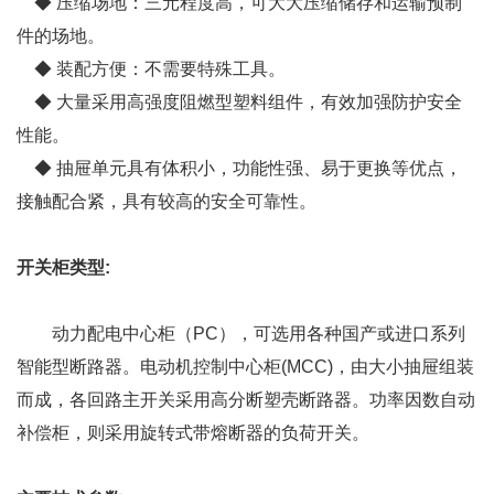
◆ 压缩场地：三元程度高，可大大压缩储存和运输预制
件的场地。
◆ 装配方便：不需要特殊工具。
◆ 大量采用高强度阻燃型塑料组件，有效加强防护安全
性能。
◆ 抽屉单元具有体积小，功能性强、易于更换等优点，
接触配合紧，具有较高的安全可靠性。
开关柜类型:
动力配电中心柜（PC），可选用各种国产或进口系列
智能型断路器。电动机控制中心柜(MCC)，由大小抽屉组装
而成，各回路主开关采用高分断塑壳断路器。功率因数自动
补偿柜，则采用旋转式带熔断器的负荷开关。