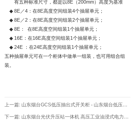
有五种标准尺寸，都是以8E（200mm）高度为基准
◆ 8E／4：在8E高度空间组装4个抽屉单元；
◆ 8E／2：在8E高度空间组装2个抽屉单元；
◆ 8E： 在8E高度空间组装1个抽屉单元；
◆ 16E：在16E高度空间组装1个抽屉单元；
◆ 24E ：在24E高度空间组装1个抽屉单元；
五种抽屉单元可在一个柜体中做单一组装，也可用组合组
装。
上一篇: 山东烟台GCS低压抽出式开关柜 - 山东烟台低压成
套系列【价格 厂家 公司】- 山东烟台专业生产制造商！
下一篇: 山东烟台光伏升压站一体机 高压工业油浸式电力变
压器 - 山东烟台工业油浸式电力变压器系列【价格 厂家 公
司】- 山东烟台专业生产制造商！