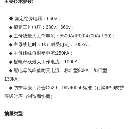
主要技术参数:
◆ 额定绝缘电压：660v；
◆ 额定工作电压：380v、660v；
◆ 主母线最大工作电流：5500A(IP00)4700A(IP30)；
◆ 主母线短时（1s）耐受电流：100kA；
◆ 主母线峰值耐受电流:250kA；
◆ 配电母线最大工作电流：1000A；
◆ 配电母线峰值耐受电流：标准型90kA，加强型
130kA；
◆ 防护等级：符合C529、DIN40050标准（订购IP54防护
等级时应与制造商协商）。
抽屉类型: