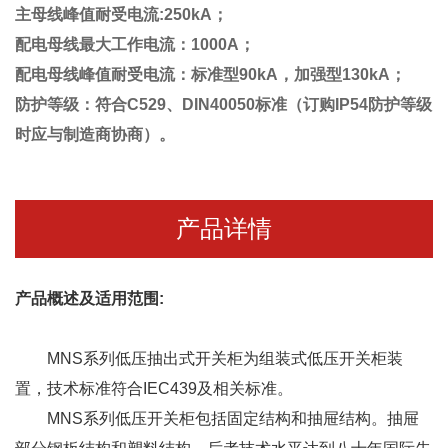
主母线峰值耐受电流:250kA；
配电母线最大工作电流：1000A；
配电母线峰值耐受电流：标准型90kA，加强型130kA；
防护等级：符合C529、DIN40050标准（订购IP54防护等级
时应与制造商协商）。
产品详情
产品概述及适用范围:
MNS系列低压
抽出式开关柜
为组装式
低压开关柜
装
置，技术标准符合IEC439及相关标准。
MNS系列
低压开关柜
包括固定结构和抽屉结构。抽屉