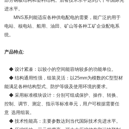
部分钢板结构和塑料结构。后者技术水平达到八十年国际先
进水平。
MNS系列能适应各种供电配电的需要，能广泛的用于
电站、核电站、船用、油田、矿山等各种工矿企业配电系
统。
产品特点:
◆ 设计紧凑：以较小的空间能容纳较多的功能单位。
◆ 结构通用性强，组装灵活：以25mm为模数的C型型材
能满足各种结构型式、防护等级及使用环境的要求。
◆ 采用标准模块设计：分别可组成保护、操作、转换、
控制、调节、测定、指示等标准单元，用户可根据需要任
意 选用组装。
◆ 技术性能高：主要参数达到当代国际技术先进水平。