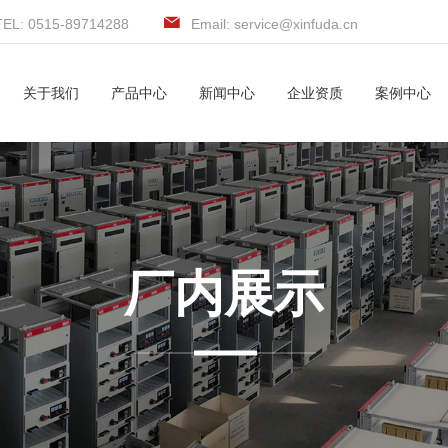
TEL: 0515-89714288
Email: service@xinfuda.cn
关于我们
产品中心
新闻中心
企业资质
案例中心
厂内展示