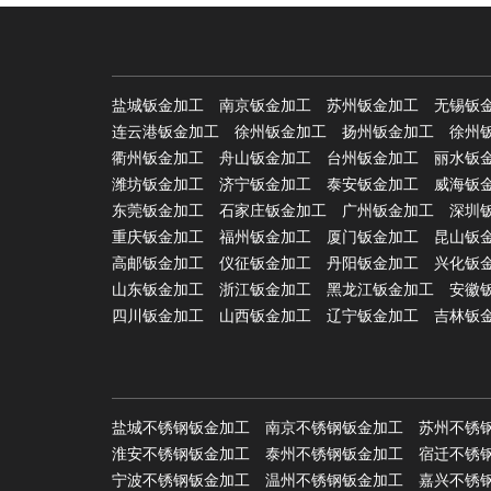
盐城钣金加工
南京钣金加工
苏州钣金加工
无锡钣
连云港钣金加工
徐州钣金加工
扬州钣金加工
徐州
衢州钣金加工
舟山钣金加工
台州钣金加工
丽水钣
潍坊钣金加工
济宁钣金加工
泰安钣金加工
威海钣
东莞钣金加工
石家庄钣金加工
广州钣金加工
深圳
重庆钣金加工
福州钣金加工
厦门钣金加工
昆山钣
高邮钣金加工
仪征钣金加工
丹阳钣金加工
兴化钣
山东钣金加工
浙江钣金加工
黑龙江钣金加工
安徽
四川钣金加工
山西钣金加工
辽宁钣金加工
吉林钣
盐城不锈钢钣金加工
南京不锈钢钣金加工
苏州不锈
淮安不锈钢钣金加工
泰州不锈钢钣金加工
宿迁不锈
宁波不锈钢钣金加工
温州不锈钢钣金加工
嘉兴不锈