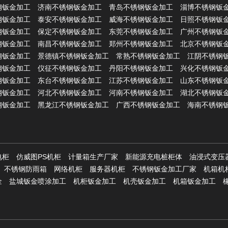
钢钣金加工
济南不锈钢钣金加工
青岛不锈钢钣金加工
淄博不锈钢钣
钢钣金加工
泰安不锈钢钣金加工
威海不锈钢钣金加工
日照不锈钢钣
钢钣金加工
保定不锈钢钣金加工
东莞不锈钢钣金加工
广州不锈钢钣
钢钣金加工
南昌不锈钢钣金加工
郑州不锈钢钣金加工
北京不锈钢钣
钢钣金加工
景德镇不锈钢钣金加工
常熟不锈钢钣金加工
江阴不锈钢
钢钣金加工
仪征不锈钢钣金加工
丹阳不锈钢钣金加工
兴化不锈钢钣
钢钣金加工
东台不锈钢钣金加工
江苏不锈钢钣金加工
山东不锈钢钣
钢钣金加工
河北不锈钢钣金加工
河南不锈钢钣金加工
湖北不锈钢钣
钢钣金加工
黑龙江不锈钢钣金加工
广西不锈钢钣金加工
海南不锈钢
电柜
仿威图PS机柜
计量箱生产厂家
新能源充电桩柜体
油浸式变压
不锈钢防雨箱
网络机柜
服务器机柜
不锈钢钣金加工厂家
机箱机
金
盐城钣金喷涂加工
机柜钣金加工
机壳钣金加工
机箱钣金加工