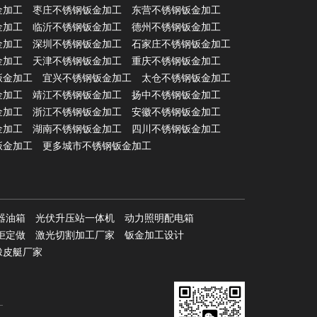
金加工
枣庄不锈钢钣金加工
东营不锈钢钣金加工
金加工
临沂不锈钢钣金加工
德州不锈钢钣金加工
金加工
深圳不锈钢钣金加工
石家庄不锈钢钣金加工
金加工
天津不锈钢钣金加工
重庆不锈钢钣金加工
钣金加工
宜兴不锈钢钣金加工
太仓不锈钢钣金加工
金加工
靖江不锈钢钣金加工
扬中不锈钢钣金加工
金加工
浙江不锈钢钣金加工
安徽不锈钢钣金加工
金加工
湖南不锈钢钣金加工
四川不锈钢钣金加工
钣金加工
更多城市不锈钢钣金加工
器油箱
光伏升压站一体机
动力照明配电箱
柜定做
激光切割加工厂家
钣金加工设计
橡皮艇厂家