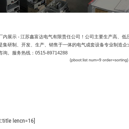
厂内展示 - 江苏鑫富达电气有限责任公司！公司主要生产高、
是集研制、开发、生产、销售于一体的电气成套设备专业制造企
咨询。服务热线：0515-89714288
{pboot:list num=9 order=sorting
st:title lencn=16]