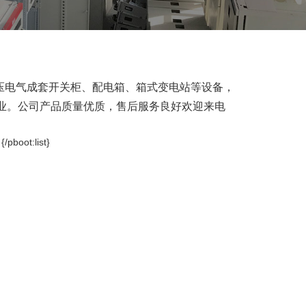
低压电气成套开关柜、配电箱、箱式变电站等设备，
业。公司产品质量优质，售后服务良好欢迎来电
}
{/pboot:list}