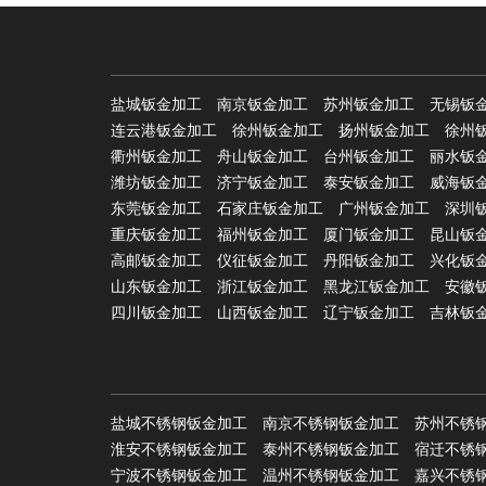
盐城钣金加工
南京钣金加工
苏州钣金加工
无锡钣
连云港钣金加工
徐州钣金加工
扬州钣金加工
徐州
衢州钣金加工
舟山钣金加工
台州钣金加工
丽水钣
潍坊钣金加工
济宁钣金加工
泰安钣金加工
威海钣
东莞钣金加工
石家庄钣金加工
广州钣金加工
深圳
重庆钣金加工
福州钣金加工
厦门钣金加工
昆山钣
高邮钣金加工
仪征钣金加工
丹阳钣金加工
兴化钣
山东钣金加工
浙江钣金加工
黑龙江钣金加工
安徽
四川钣金加工
山西钣金加工
辽宁钣金加工
吉林钣
盐城不锈钢钣金加工
南京不锈钢钣金加工
苏州不锈
淮安不锈钢钣金加工
泰州不锈钢钣金加工
宿迁不锈
宁波不锈钢钣金加工
温州不锈钢钣金加工
嘉兴不锈