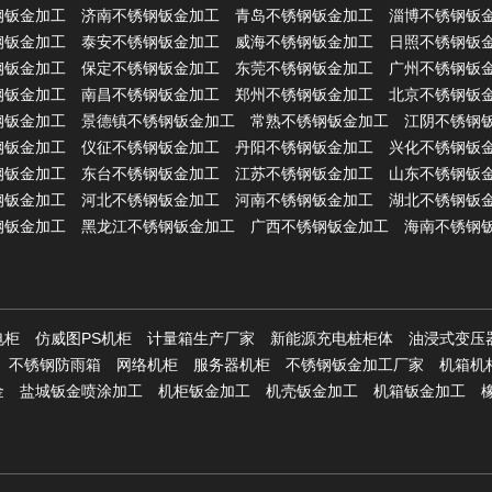
钢钣金加工
济南不锈钢钣金加工
青岛不锈钢钣金加工
淄博不锈钢钣
钢钣金加工
泰安不锈钢钣金加工
威海不锈钢钣金加工
日照不锈钢钣
钢钣金加工
保定不锈钢钣金加工
东莞不锈钢钣金加工
广州不锈钢钣
钢钣金加工
南昌不锈钢钣金加工
郑州不锈钢钣金加工
北京不锈钢钣
钢钣金加工
景德镇不锈钢钣金加工
常熟不锈钢钣金加工
江阴不锈钢
钢钣金加工
仪征不锈钢钣金加工
丹阳不锈钢钣金加工
兴化不锈钢钣
钢钣金加工
东台不锈钢钣金加工
江苏不锈钢钣金加工
山东不锈钢钣
钢钣金加工
河北不锈钢钣金加工
河南不锈钢钣金加工
湖北不锈钢钣
钢钣金加工
黑龙江不锈钢钣金加工
广西不锈钢钣金加工
海南不锈钢
电柜
仿威图PS机柜
计量箱生产厂家
新能源充电桩柜体
油浸式变压
不锈钢防雨箱
网络机柜
服务器机柜
不锈钢钣金加工厂家
机箱机
金
盐城钣金喷涂加工
机柜钣金加工
机壳钣金加工
机箱钣金加工