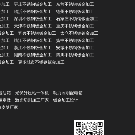
金加工
枣庄不锈钢钣金加工
东营不锈钢钣金加工
金加工
临沂不锈钢钣金加工
德州不锈钢钣金加工
金加工
深圳不锈钢钣金加工
石家庄不锈钢钣金加工
金加工
天津不锈钢钣金加工
重庆不锈钢钣金加工
钣金加工
宜兴不锈钢钣金加工
太仓不锈钢钣金加工
金加工
靖江不锈钢钣金加工
扬中不锈钢钣金加工
金加工
浙江不锈钢钣金加工
安徽不锈钢钣金加工
金加工
湖南不锈钢钣金加工
四川不锈钢钣金加工
钣金加工
更多城市不锈钢钣金加工
器油箱
光伏升压站一体机
动力照明配电箱
柜定做
激光切割加工厂家
钣金加工设计
橡皮艇厂家