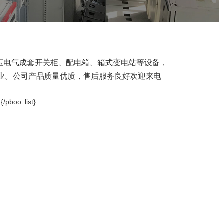
低压电气成套开关柜、配电箱、箱式变电站等设备，
业。公司产品质量优质，售后服务良好欢迎来电
}
{/pboot:list}