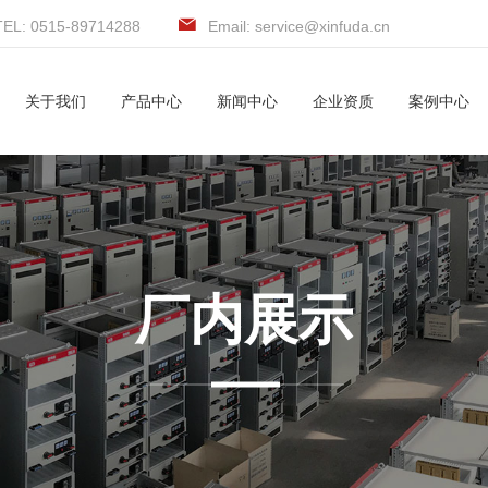
TEL: 0515-89714288
Email: service@xinfuda.cn
关于我们
产品中心
新闻中心
企业资质
案例中心
厂内展示