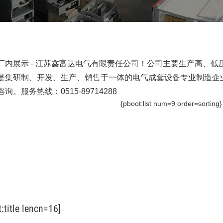
厂内展示 - 江苏鑫富达电气有限责任公司！公司主要生产高、
是集研制、开发、生产、销售于一体的电气成套设备专业制造企
咨询。服务热线：0515-89714288
{pboot:list num=9 order=sorting
st:title lencn=16]