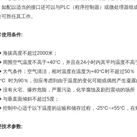
，如配以适当的接口还可以与PLC（程序控制器）或微处理器组
全可胜任其工作。
常使用条件:
 海拔高度不超过2000米；
 周围空气温度不高于+40℃，并且在24小时内其平均温度不高于
 大气条件：空气清洁，相对温度在温度为+40℃时不超过50
20℃ 时为90％，但应考虑到由于温度的变化可能或偶然产生凝
 没有火宅、爆炸危险，严重污染，化学腐蚀及剧烈震动的场所
 与垂直面倾斜不超过5度；
 控制中心适于以下温度的运输和储存过程，-25℃~+55℃，在
要技术参数: