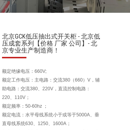
北京GCK低压抽出式开关柜 - 北京低
压成套系列【价格 厂家 公司】- 北
京专业生产制造商！
额定绝缘电压：660V;
额定工作电压：主电路：交流380（660）V，辅
助电路：交流380、220V，直流控制电路：
220、110V；
额定频率：50-60hz ；
额定电流：水平母线系统小于或等于5000A、垂
直母线系统630、1250、1600A；