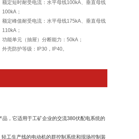
额定短时耐受电流：水平母线100kA、垂直母线
100kA；
额定峰值耐受电流：水平母线175kA、垂直母线
110kA；
功能单元（抽屉）分断能力：50kA；
外壳防护等级：IP30，IP40。
品，它适用于工矿企业的交流380伏配电系统的
。
轻工生产线的电动机的群控制系统和现场控制装