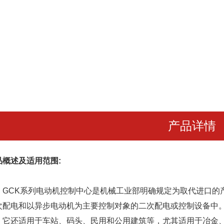
产品详情
品概述及适用范围:
CK系列电动机控制中心是机械工业部明确规定为取代进口的产
次配电和以异步电动机为主要控制对象的二次配电或控制设备中
还适用于车站、码头、民用和公用建筑等，尤其适用于冶金、