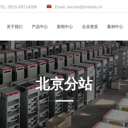
TEL: 0515-89714288
Email: service@xinfuda.cn
关于我们
产品中心
新闻中心
企业资质
案例中心
北京分站