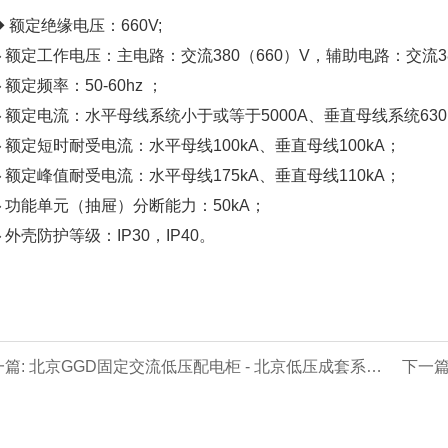
 额定绝缘电压：660V;
 额定工作电压：主电路：交流380（660）V，辅助电路：交流380
额定频率：50-60hz ；
 额定电流：水平母线系统小于或等于5000A、垂直母线系统630、1
 额定短时耐受电流：水平母线100kA、垂直母线100kA；
 额定峰值耐受电流：水平母线175kA、垂直母线110kA；
 功能单元（抽屉）分断能力：50kA；
外壳防护等级：IP30，IP40。
一篇: 北京GGD固定交流低压配电柜 - 北京低压成套系列
下一篇
价格 厂家 公司】- 北京专业生产制造商！