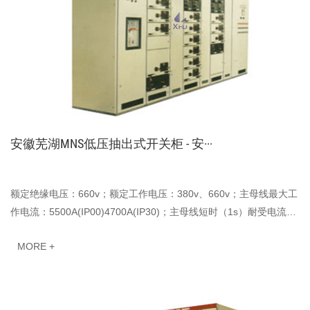
安徽芜湖MNS低压抽出式开关柜 - 安···
额定绝缘电压：660v；额定工作电压：380v、660v；主母线最大工
作电流：5500A(IP00)4700A(IP30)；主母线短时（1s）耐受电流：
100kA；主母线峰值耐受电流:250kA；配电母线最大···
MORE +