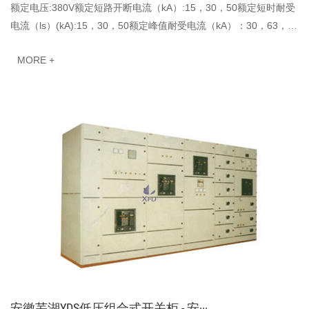
额定电压:380V额定短路开断电流（kA）:15，30，50额定短时耐受
电流（ls）(kA):15，30，50额定峰值耐受电流（kA）：30，63，
105
MORE +
安徽芜湖YDS低压组合式开关柜 - 安···