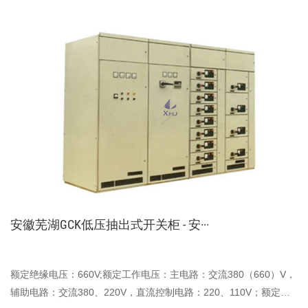
安徽芜湖GCK低压抽出式开关柜 - 安···
额定绝缘电压：660V;额定工作电压：主电路：交流380（660）V，
辅助电路：交流380、220V，直流控制电路：220、110V；额定频