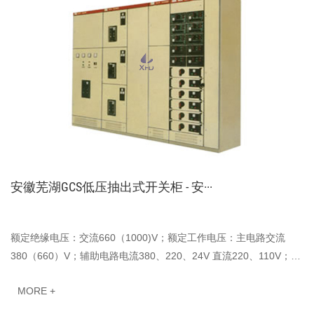
安徽芜湖GCS低压抽出式开关柜 - 安···
额定绝缘电压：交流660（1000)V；额定工作电压：主电路交流
380（660）V；辅助电路电流380、220、24V 直流220、110V；额
定频率：50（60）hz；水平母线额定电流 ：4000A、630···
MORE +