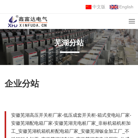
中文版
English
芜湖分站
企业分站
安徽芜湖高压开关柜厂家-低压成套开关柜-箱式变电站厂家-
安徽芜湖配电箱厂家-安徽芜湖充电桩厂家_非标机箱机柜加
工_安徽芜湖机箱机柜配电箱厂家_安徽芜湖钣金加工厂_不