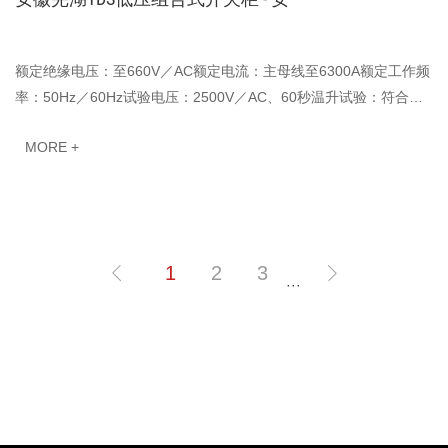
额定绝缘电压：至660V／AC额定电流：主母线至6300A额定工作频
率：50Hz／60Hz试验电压：2500V／AC、60秒温升试验：符合
GB7251.1-2005、ZBK36001-89&BS5486-90标准。 ···
MORE +
1
2
3
···