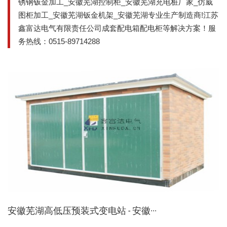
锈钢钣金加工_安徽芜湖控制柜_安徽芜湖充电桩厂家_仿威
图柜加工_安徽芜湖钣金机架_安徽芜湖专业生产制造商!江苏
鑫富达电气有限责任公司成套配电箱配电柜等解决方案！服
务热线：0515-89714288
安徽芜湖高低压预装式变电站 - 安徽···