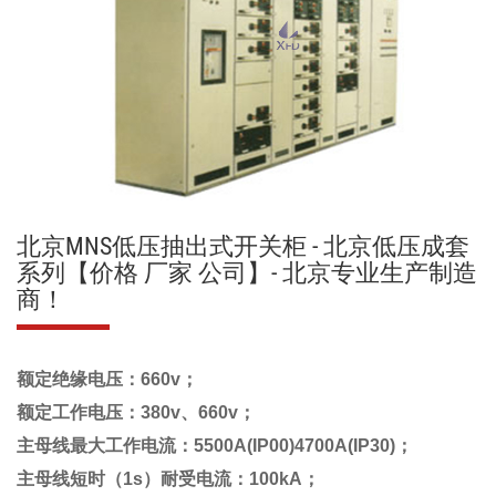
北京MNS低压抽出式开关柜 - 北京低压成套
系列【价格 厂家 公司】- 北京专业生产制造
商！
额定绝缘电压：660v；
额定工作电压：380v、660v；
主母线最大工作电流：5500A(IP00)4700A(IP30)；
主母线短时（1s）耐受电流：100kA；