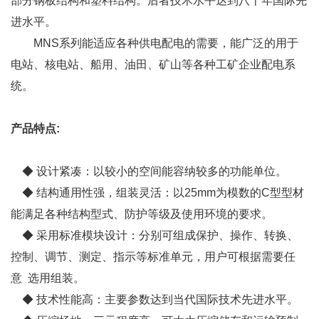
部分钢板结构和塑料结构。后者技术水平达到八十年国际先
进水平。
MNS系列能适应各种供电配电的需要，能广泛的用于
电站、核电站、船用、油田、矿山等各种工矿企业配电系
统。
产品特点:
◆ 设计紧凑：以较小的空间能容纳较多的功能单位。
◆ 结构通用性强，组装灵活：以25mm为模数的C型型材
能满足各种结构型式、防护等级及使用环境的要求。
◆ 采用标准模块设计：分别可组成保护、操作、转换、
控制、调节、测定、指示等标准单元，用户可根据需要任
意 选用组装。
◆ 技术性能高：主要参数达到当代国际技术先进水平。