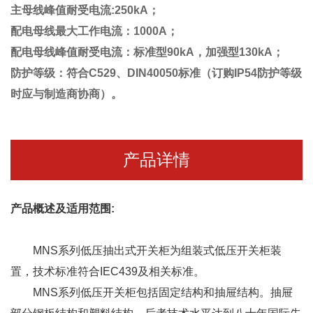
主母线峰值耐受电流:250kA；
配电母线最大工作电流：1000A；
配电母线峰值耐受电流：标准型90kA，加强型130kA；
防护等级：符合C529、DIN40050标准（订购IP54防护等级
时应与制造商协商）。
产品详情
产品概述及适用范围:
MNS系列低压
抽出式开关柜
为组装式
低压开关柜
装
置，技术标准符合IEC439及相关标准。
MNS系列
低压开关柜
包括固定结构和抽屉结构。抽屉