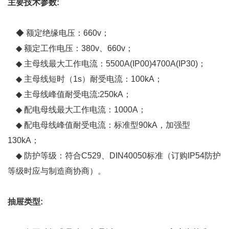
主要技术参数:
◆ 额定绝缘电压：660v；
◆ 额定工作电压：380v、660v；
◆ 主母线最大工作电流：5500A(IP00)4700A(IP30)；
◆ 主母线短时（1s）耐受电流：100kA；
◆ 主母线峰值耐受电流:250kA；
◆ 配电母线最大工作电流：1000A；
◆ 配电母线峰值耐受电流：标准型90kA，加强型
130kA；
◆ 防护等级：符合C529、DIN40050标准（订购IP54防护
等级时应与制造商协商）。
抽屉类型: