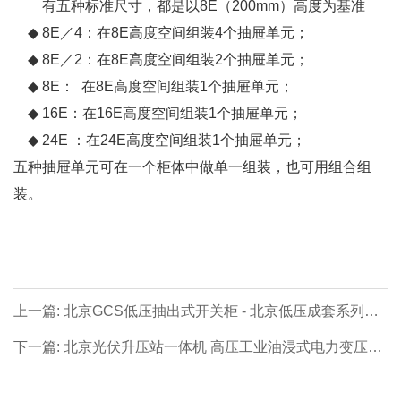
有五种标准尺寸，都是以8E（200mm）高度为基准
◆ 8E／4：在8E高度空间组装4个抽屉单元；
◆ 8E／2：在8E高度空间组装2个抽屉单元；
◆ 8E： 在8E高度空间组装1个抽屉单元；
◆ 16E：在16E高度空间组装1个抽屉单元；
◆ 24E ：在24E高度空间组装1个抽屉单元；
五种抽屉单元可在一个柜体中做单一组装，也可用组合组
装。
上一篇: 北京GCS低压抽出式开关柜 - 北京低压成套系列
【价格 厂家 公司】- 北京专业生产制造商！
下一篇: 北京光伏升压站一体机 高压工业油浸式电力变压器
- 北京工业油浸式电力变压器系列【价格 厂家 公司】- 北京
专业生产制造商！