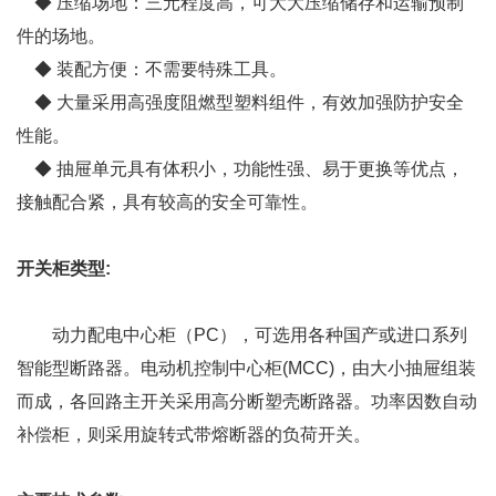
◆ 压缩场地：三元程度高，可大大压缩储存和运输预制
件的场地。
◆ 装配方便：不需要特殊工具。
◆ 大量采用高强度阻燃型塑料组件，有效加强防护安全
性能。
◆ 抽屉单元具有体积小，功能性强、易于更换等优点，
接触配合紧，具有较高的安全可靠性。
开关柜类型:
动力配电中心柜（PC），可选用各种国产或进口系列
智能型断路器。电动机控制中心柜(MCC)，由大小抽屉组装
而成，各回路主开关采用高分断塑壳断路器。功率因数自动
补偿柜，则采用旋转式带熔断器的负荷开关。