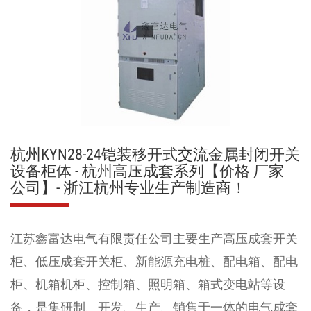
杭州KYN28-24铠装移开式交流金属封闭开关
设备柜体 - 杭州高压成套系列【价格 厂家
公司】- 浙江杭州专业生产制造商！
江苏鑫富达电气有限责任公司
主要生产
高压成套开关
柜
、
低压成套开关柜
、
新能源充电桩
、
配电箱
、
配电
柜
、
机箱机柜
、
控制箱、照明箱
、
箱式变电站
等设
备，是集研制、开发、生产、销售于一体的电气成套