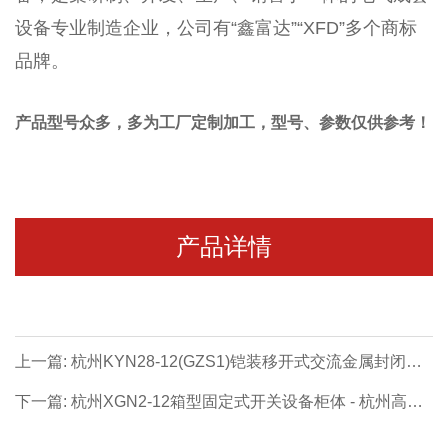
设备专业制造企业
，公司有“
鑫富达
”
“XFD”
多个商标
品牌
。
产品型号众多，多为工厂定制加工，型号、参数仅供参考！
产品详情
上一篇: 杭州KYN28-12(GZS1)铠装移开式交流金属封闭开
关设备柜体 - 杭州高压成套系列【价格 厂家 公司】- 浙江杭
下一篇: 杭州XGN2-12箱型固定式开关设备柜体 - 杭州高压
州专业生产制造商！
成套系列【价格 厂家 公司】- 浙江杭州专业生产制造商！