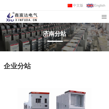
中文版
English
济南分站
企业分站