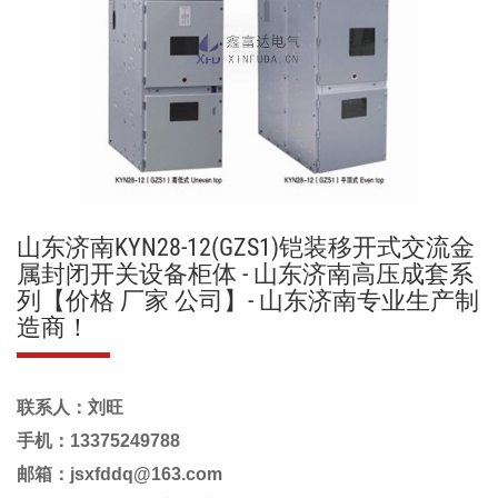
山东济南KYN28-12(GZS1)铠装移开式交流金
属封闭开关设备柜体 - 山东济南高压成套系
列【价格 厂家 公司】- 山东济南专业生产制
造商！
联系人：刘旺
手机：13375249788
邮箱：jsxfddq@163.com