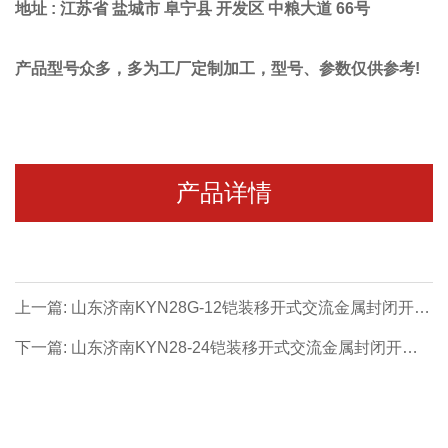
地址 :
江苏省 盐城市 阜宁县 开发区 中粮大道 66号
产品型号众多，多为工厂定制加工，型号、参数仅供参考!
产品详情
上一篇: 山东济南KYN28G-12铠装移开式交流金属封闭开关
设备柜体 - 山东济南高压成套系列【价格 厂家 公司】- 山东
下一篇: 山东济南KYN28-24铠装移开式交流金属封闭开关
济南专业生产制造商！
设备柜体 - 山东济南高压成套系列【价格 厂家 公司】- 山东
济南专业生产制造商！