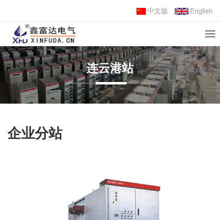
中文版
English
连云港站
企业分站