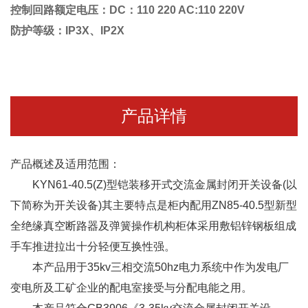
控制回路额定电压：DC：110 220 AC:110 220V
防护等级：IP3X、IP2X
产品详情
产品概述及适用范围：
KYN61-40.5(Z)型铠装移开式交流金属封闭开关设备(以
下简称为开关设备)其主要特点是柜内配用ZN85-40.5型新型
全绝缘真空断路器及弹簧操作机构柜体采用敷铝锌钢板组成
手车推进拉出十分轻便互换性强。
本产品用于35kv三相交流50hz电力系统中作为发电厂
变电所及工矿企业的配电室接受与分配电能之用。