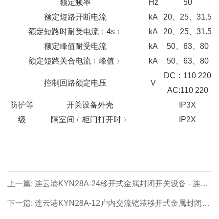
额定频率
Hz
50
额定短路开断电流
kA
20、25、31.5
额定短路时耐受电流﹙4s﹚
kA
20、25、31.5
额定峰值耐受电流
kA
50、63、80
额定短路关合电流﹙峰值﹚
kA
50、63、80
DC：110 220
控制回路额定电压
V
AC:110 220
防护等
开关设备外壳
IP3X
级
隔室间﹙柜门打开时﹚
IP2X
上一篇: 连云港KYN28A-24移开式金属封闭开关设备 - 连云
港高压成套系列【价格 厂家 公司】- 江苏连云港专业生产制
下一篇: 连云港KYN28A-12户内交流铠装移开式金属封闭开
造商！
关设备 - 连云港高压成套系列【价格 厂家 公司】- 江苏连云