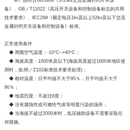
本产品符合GB3906《3-35kv交流金属封闭开关设
备》、GB／T11022《高压开关设备和控制设备标志的共用
技术要求》、IEC298《额定电压1kv及以上52kv及以下交流
金属封闭开关设备和控制设备》标准。
正常使用条件
◆ 周围空气温度：-10℃~+40℃；
◆ 海拔高度：1000米及以下(海拔高度超过1000米地区使
用时，按JB／Z102标准技术要求处理)；
◆ 相对温度：日平均值不大于95％，月平均值不大于
90％；
◆ 地震烈度：不超过8度；
◆ 没有腐蚀性或可燃性气体等明显污染的场所；
◆ 当海拔不超过2000米时，低压辅助设备不需要采取任
何措施。