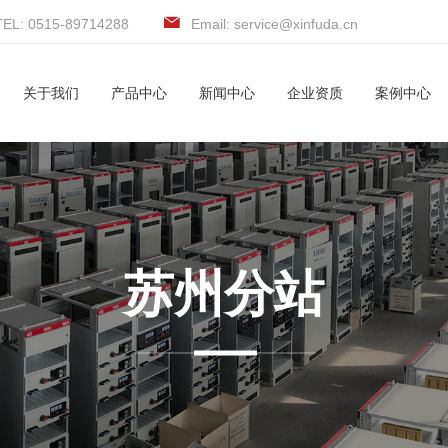
TEL: 0515-89714288
Email: service@xinfuda.cn
关于我们
产品中心
新闻中心
企业资质
案例中心
苏州分站