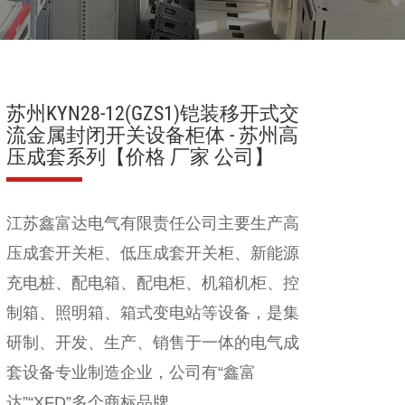
苏州KYN28-12(GZS1)铠装移开式交
流金属封闭开关设备柜体 - 苏州高
压成套系列【价格 厂家 公司】
江苏鑫富达电气有限责任公司
主要生产
高
压成套开关柜
、
低压成套开关柜
、
新能源
充电桩
、
配电箱
、
配电柜
、
机箱机柜
、
控
制箱、照明箱
、
箱式变电站
等设备，是集
研制、开发、生产、销售于一体的电气成
套设备专业制造企业
，公司有“
鑫富
达
”
“XFD”
多个商标品牌
。