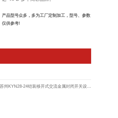
产品型号众多，多为工厂定制加工，型号、参数
仅供参考!
 苏州KYN28-24铠装移开式交流金属封闭开关设备
柜体 - 苏州高压成套系列【价格 厂家 公司】