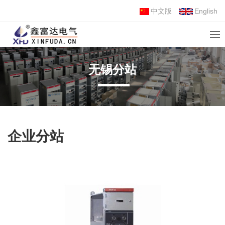
中文版
English
无锡分站
企业分站