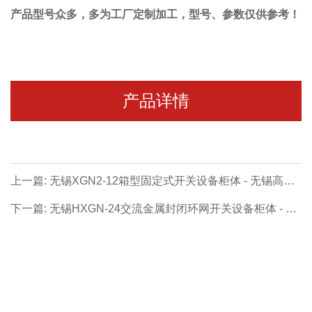
产品型号众多，多为工厂定制加工，型号、参数仅供参考！
产品详情
上一篇: 无锡XGN2-12箱型固定式开关设备柜体 - 无锡高压
成套系列【价格 厂家 公司】
下一篇: 无锡HXGN-24交流金属封闭环网开关设备柜体 - 无
锡高压成套系列【价格 厂家 公司】