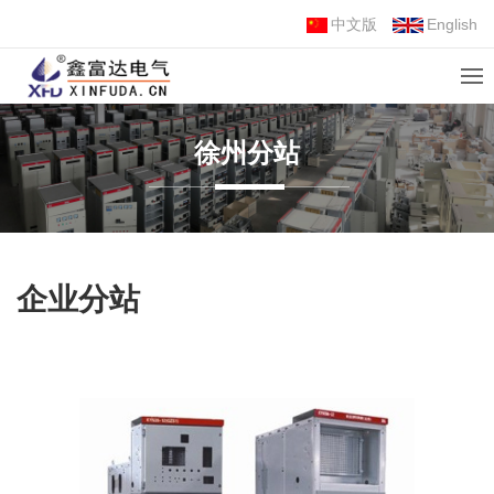
中文版
English
徐州分站
企业分站