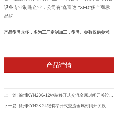
设备专业制造企业
，公司有“
鑫富达
”
“XFD”
多个商标
品牌
。
产品型号众多，多为工厂定制加工，型号、参数仅供参考!
产品详情
上一篇: 徐州KYN28G-12铠装移开式交流金属封闭开关设备
柜体 - 徐州高压成套系列【价格 厂家 公司】
下一篇: 徐州KYN28-24铠装移开式交流金属封闭开关设备
柜体 - 徐州高压成套系列【价格 厂家 公司】