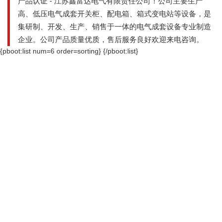
产品认证 - 江苏鑫富达电气有限责任公司！公司主要生产
高、低压电气成套开关柜、配电箱、箱式变电站等设备，是
集研制、开发、生产、销售于一体的电气成套设备专业制造
企业。公司产品质量优质，售后服务良好欢迎来电咨询。
{pboot:list num=6 order=sorting}
{/pboot:list}