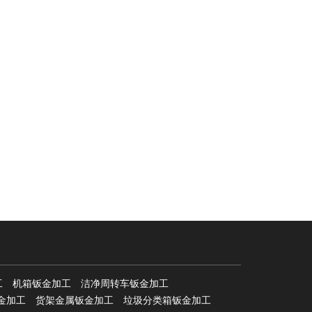
工
机箱钣金加工
洁净周转车钣金加工
金加工
货架金属钣金加工
垃圾分类箱钣金加工