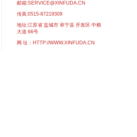
邮箱:
SERVICE@XINFUDA.CN
传真:0515-87219309
地址:江苏省 盐城市 阜宁县 开发区 中粮
大道 66号
网 址：
HTTP://WWW.XINFUDA.CN