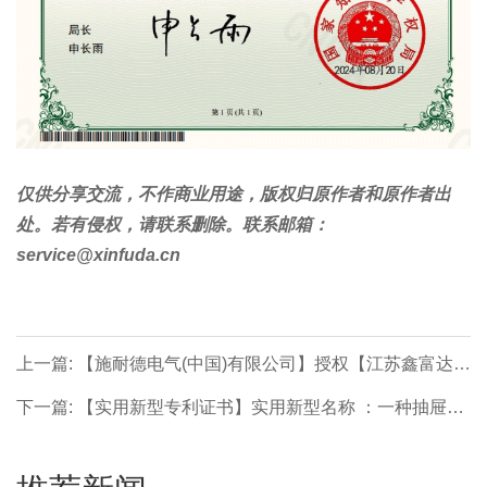
仅供分享交流，不作商业用途，版权归原作者和原作者出
处。若有侵权，请联系删除。联系邮箱：
service@xinfuda.cn
上一篇: 【施耐德电气(中国)有限公司】授权【江苏鑫富达电
气有限责任公司】Prisma E 标准化低压成套分配电设备技
下一篇: 【实用新型专利证书】实用新型名称 ：一种抽屉式
术及商务合作伙伴!
方便拆卸的配电箱