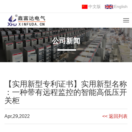
中文版
English
公司新闻
【实用新型专利证书】实用新型名称
：一种带有远程监控的智能高低压开
关柜
Apr,29,2022
<< 返回列表