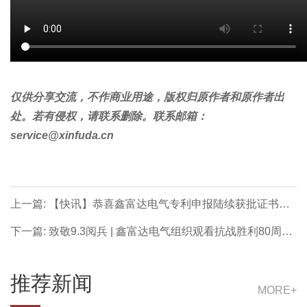
仅供分享交流，不作商业用途，版权归原作者和原作者出
处。若有侵权，请联系删除。联系邮箱：
service@xinfuda.cn
上一篇: 【快讯】恭喜鑫富达电气专利申报陆续获批证书！
一种新型电能优化的智能节能电气柜
下一篇: 致敬9.3阅兵 | 鑫富达电气组织观看抗战胜利80周年
阅兵式！
推荐新闻
MORE+