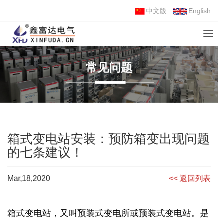
中文版
English
常见问题
箱式变电站安装：预防箱变出现问题
的七条建议！
Mar,18,2020
<< 返回列表
箱式变电站，又叫预装式变电所或
预装式变电站
。是