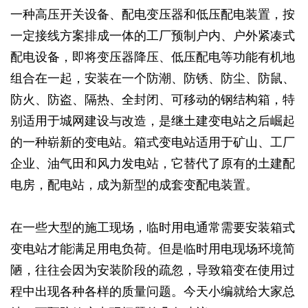
一种高压开关设备、配电变压器和低压配电装置，按
一定接线方案排成一体的工厂预制户内、户外紧凑式
配电设备，即将变压器降压、低压配电等功能有机地
组合在一起，安装在一个防潮、防锈、防尘、防鼠、
防火、防盗、隔热、全封闭、可移动的钢结构箱，特
别适用于城网建设与改造，是继土建变电站之后崛起
的一种崭新的变电站。箱式变电站适用于矿山、工厂
企业、油气田和风力发电站，它替代了原有的土建配
电房，配电站，成为新型的成套变配电装置。
在一些大型的施工现场，临时用电通常需要安装箱式
变电站才能满足用电负荷。但是临时用电现场环境简
陋，往往会因为安装阶段的疏忽，导致箱变在使用过
程中出现各种各样的质量问题。今天小编就给大家总