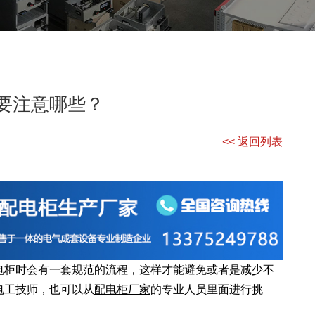
要注意哪些？
<< 返回列表
电柜
时会有一套规范的流程，这样才能避免或者是减少不
电工技师，也可以从
配电柜厂家
的专业人员里面进行挑