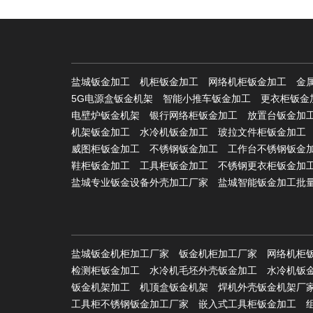
盐城钣金加工
机柜钣金加工
网络机柜钣金加工
金
5G电源盒钣金机架
智能小推车钣金加工
更衣柜钣金
电壁炉钣金机架
银行网络柜钣金加工
放置台钣金加
机架钣金加工
水冷机钣金加工
玻拉文件柜钣金加工
威图柜钣金加工
不锈钢钣金加工
工作台不锈钢钣金
鞋柜钣金加工
工具柜钣金加工
不锈钢更衣柜钣金加
盐城专业钣金设备外壳加工厂家
盐城智能钣金加工批
盐城钣金机柜加工厂家
钣金机柜加工厂家
网络机柜
检测柜钣金加工
水冷机毛坯外壳钣金加工
水冷机钣
钣金机架加工
机顶盒钣金机架
焊机外壳钣金机架厂
工具柜不锈钢钣金加工厂家
嵌入式工具柜钣金加工