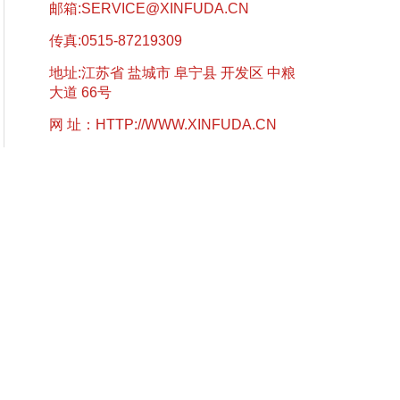
邮箱:
SERVICE@XINFUDA.CN
传真:0515-87219309
地址:江苏省 盐城市 阜宁县 开发区 中粮
大道 66号
网 址：
HTTP://WWW.XINFUDA.CN