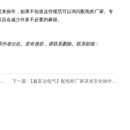
范来操作，如果不知道这些规范可以询问配电柜厂家。专
以后会减少许多不必要的麻烦。
原作者出处。若有侵权，请联系删除。联系邮箱：
些
下一篇: 【鑫富达电气】配电柜厂家讲述安全操作知
识