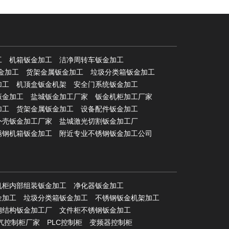
工
机箱钣金加工
洁净周转车钣金加工
金加工
货架金属钣金加工
垃圾分类箱钣金加工
加工
机顶盒钣金机架
安全门系统钣金加工
钣金加工
盐城钣金加工厂家
钣金机柜加工厂家
加工
货架金属钣金加工
设备配件钣金加工
外壳钣金加工厂家
盐城激光切割钣金加工厂
锈钢机箱钣金加工
附近专业不锈钢钣金加工公司
机柜内部组装钣金加工
净化器钣金加工
金加工
垃圾分类箱钣金加工
不锈钢钣金机架加工
钢结构钣金加工厂
文件柜不锈钢钣金加工
气控制柜厂家
PLC控制柜
变频器控制柜