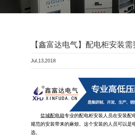
【鑫富达电气】配电柜安装需
Jul,13,2018
盐城配电箱
专业的
配电柜
安装人员在安装
配
规范的安装带来的麻烦。这个安装的人员可以是
选。