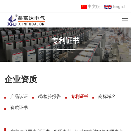
中文版
English
专利证书
企业资质
产品认证
试/检验报告
专利证书
商标域名
资质证书