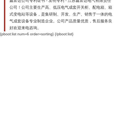
鑫富达公司专利证书 - 发明专利 - 江苏鑫富达电气有限责任
公司！公司主要生产高、低压电气成套开关柜、配电箱、箱
式变电站等设备，是集研制、开发、生产、销售于一体的电
气成套设备专业制造企业。公司产品质量优质，售后服务良
好欢迎来电咨询。
{pboot:list num=6 order=sorting}
{/pboot:list}