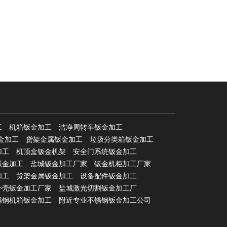
工
机箱钣金加工
洁净周转车钣金加工
金加工
货架金属钣金加工
垃圾分类箱钣金加工
加工
机顶盒钣金机架
安全门系统钣金加工
钣金加工
盐城钣金加工厂家
钣金机柜加工厂家
加工
货架金属钣金加工
设备配件钣金加工
外壳钣金加工厂家
盐城激光切割钣金加工厂
锈钢机箱钣金加工
附近专业不锈钢钣金加工公司