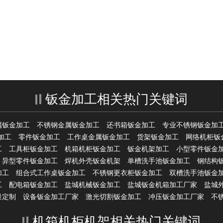
钣金加工相关热门关键词
属钣金加工
不锈钢金属钣金加工
还书箱钣金加工
专业不锈钢钣金加
加工
零件钣金加工
工作桌金属钣金加工
货架钣金加工
网络机柜钣
工
工具柜钣金加工
机箱机柜钣金加工
钣金机架加工
小型零件钣金
异型零件钣金加工
焊机外壳钣金机架
单槽洗手池钣金加工
钢结构
加工
组合式工作桌钣金加工
不锈钢更衣柜钣金加工
双槽洗手池钣金
工
配电箱钣金加工
盐城机械钣金加工
盐城钣金机箱加工厂家
盐城
量定制
设备钣金加工厂家
激光切割钣金加工
冲压钣金加工厂家
不
机箱机柜机架相关热门关键词