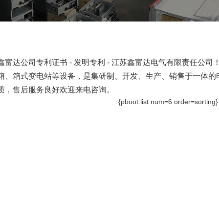
鑫富达公司专利证书 - 发明专利 - 江苏鑫富达电气有限责任
箱、箱式变电站等设备，是集研制、开发、生产、销售于一体的
质，售后服务良好欢迎来电咨询。
{pboot:list num=6 order=sorting