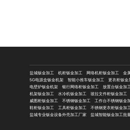
盐城钣金加工
机柜钣金加工
网络机柜钣金加工
金
5G电源盒钣金机架
智能小推车钣金加工
更衣柜钣金
电壁炉钣金机架
银行网络柜钣金加工
放置台钣金加
机架钣金加工
水冷机钣金加工
玻拉文件柜钣金加工
威图柜钣金加工
不锈钢钣金加工
工作台不锈钢钣金
鞋柜钣金加工
工具柜钣金加工
不锈钢更衣柜钣金加
盐城专业钣金设备外壳加工厂家
盐城智能钣金加工批