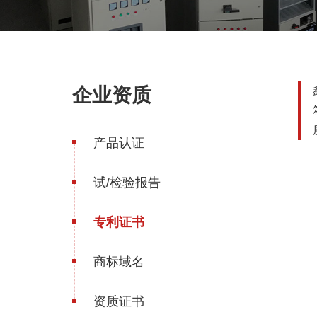
企业资质
产品认证
试/检验报告
专利证书
商标域名
资质证书