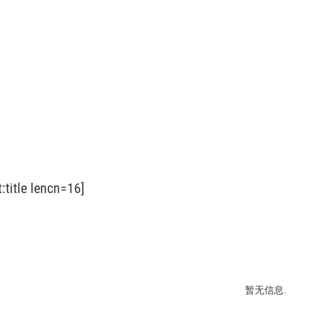
st:title lencn=16]
暂无信息.